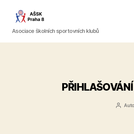
AŠSK
Asociace školních sportovních klubů
Praha
8
PŘIHLAŠOVÁNÍ
Auto
Autor
příspě